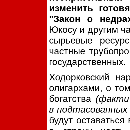
изменить готов
"Закон о недра
Юкосу и другим ч
сырьевые ресурс
частные трубопро
государственных.
Ходорковский на
олигархами, о том
богатства
(факти
в подтасованных 
будут оставаться 