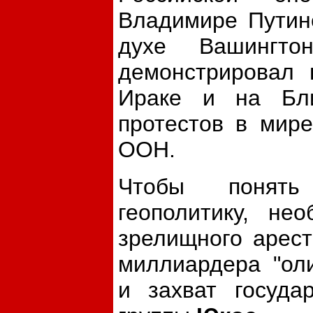
Владимире Путин
духе Вашингто
демонстрировал 
Ираке и на Бли
протестов в мире
ООН.
Чтобы понять 
геополитику, не
зрелищного арес
миллиардера "ол
и захват госуда