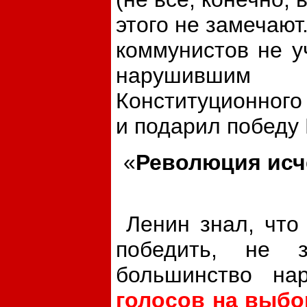
этого не замечают
коммунистов не у
нарушившим 
Конституционного
и подарил победу 
«
Революция исче
Ленин знал, что 
победить, не 
большинство на
голосов на выбо