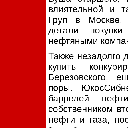
влиятельной и т
Груп в Москве.
детали покупк
нефтяными компа
Также незадолго 
купить конкур
Березовского, е
поры. ЮкосСибн
баррелей неф
собственником вт
нефти и газа, п