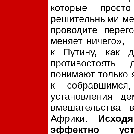
которые прост
решительными мет
проводите перег
меняет ничего», –
к Путину, как д
противостоять
понимают только 
к собравшимся
установления де
вмешательства 
Африки.
Исход
эффектно уст