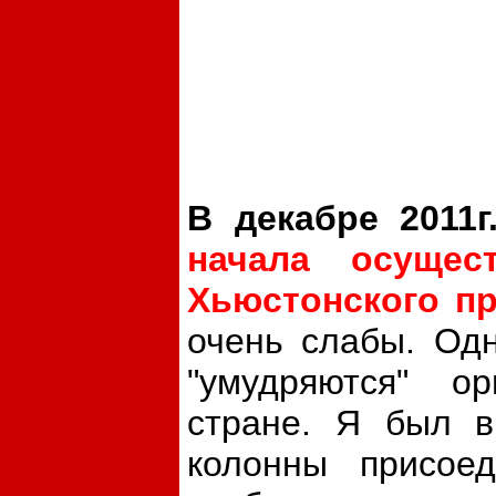
В декабре 2011
начала осущес
Хьюстонского пр
очень слабы. Одн
"умудряются" о
стране. Я был в
колонны присоед