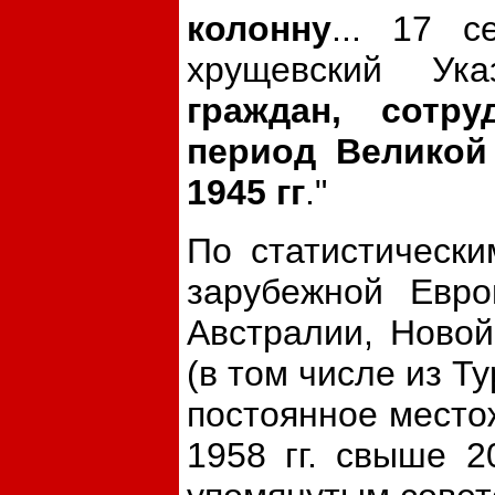
колонну
... 17 
хрущевский Ук
граждан, сотр
период Великой
1945 гг
."
По статистическ
зарубежной Евро
Австралии, Новой
(в том числе из Т
постоянное место
1958 гг. свыше 2