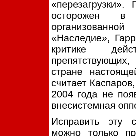
«перезагрузки».
осторожен в
организованн
«Наследие», Гарр
критике дейс
препятствующих,
стране настояще
считает Каспаров,
2004 года не поя
внесистемная оппо
Исправить эту с
можно только пр