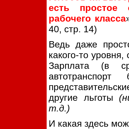
есть простое 
рабочего класса
40, стр. 14)
Ведь даже просто
какого-то уровня, 
Зарплата (в с
автотранспорт
представительск
другие льготы
(
т.д.)
И какая здесь мо