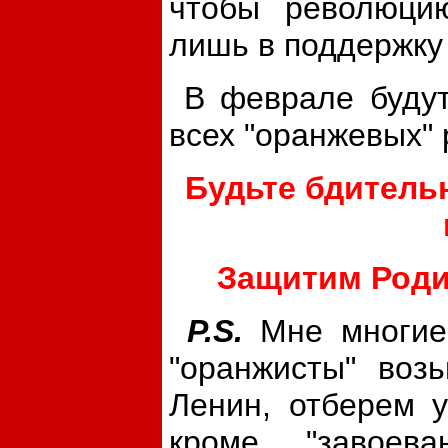
чтобы революцию
лишь в поддержку 
В феврале будут 
всех "оранжевых" 
Будьте бдитель
Защитим Роди
P.S.
Мне многие 
"оранжисты" воз
Ленин, отберем у
кроме "завоев