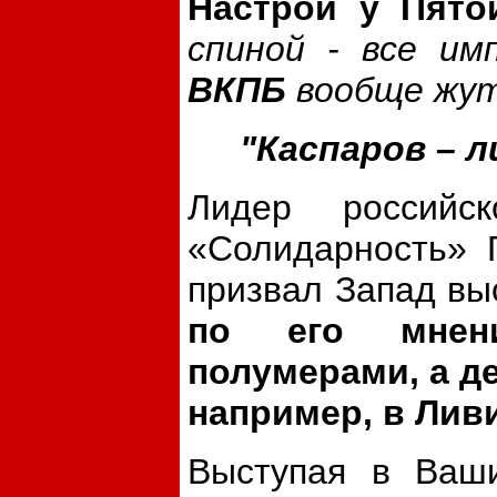
Настрой у Пято
спиной - все им
ВКПБ
вообще жут
"Каспаров – 
Лидер российск
«Солидарность» 
призвал Запад вы
по его мнен
полумерами, а де
например, в Лив
Выступая в Ваши