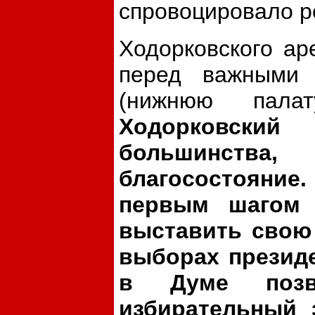
спровоцировало р
Ходорковского ар
перед важными
(нижнюю пала
Ходорковский
большинства,
благосостояни
первым шагом 
выставить свою 
выборах президе
в Думе позв
избирательный 