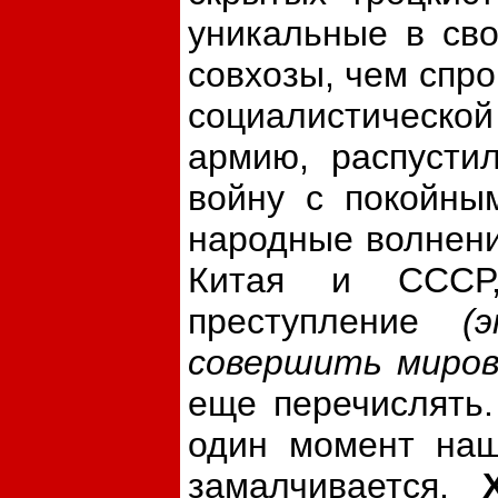
уникальные в сво
совхозы, чем спр
социалистическ
армию, распусти
войну с покойны
народные волнени
Китая и СССР
преступление
(
совершить миров
еще перечислять.
один момент наше
замалчивается.