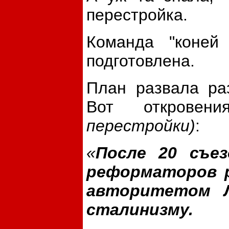
перестройка.
Команда "коней
подготовлена.
План развала ра
Вот открове
перестройки)
:
«
После 20 съе
реформаторов 
авторитетом Л
сталинизму.