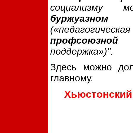
социализму м
буржуазном
(«педагогическая
профсоюзной 
поддержка»)".
Здесь можно дол
главному.
Хьюстонский