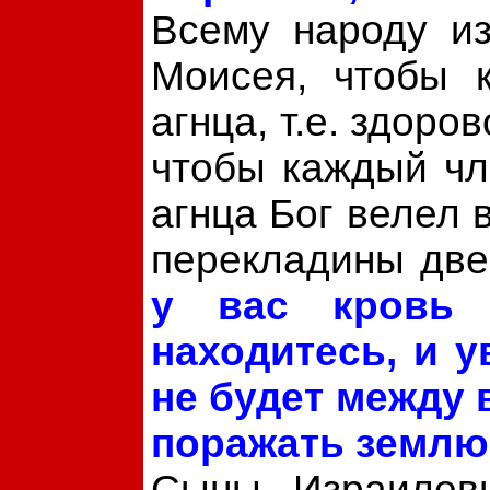
Всему народу из
Моисея, чтобы 
агнца, т.е. здоро
чтобы каждый чл
агнца Бог велел 
перекладины две
у вас кровь 
находитесь, и у
не будет между 
поражать землю
Сыны Израилев