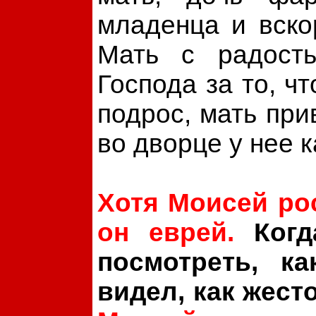
младенца и вскор
Мать с радость
Господа за то, ч
подрос, мать при
во дворце у нее к
Хотя Моисей рос
он еврей.
Когд
посмотреть, к
видел, как жест