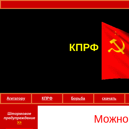
КПРФ
Агитатору
КПРФ
Борьба
скачать
Штормовое
Можно 
предупреждение
>>