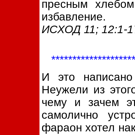
пресным хлебом
избавление.
ИСХОД 11; 12:1-1
*******************
И это написано
Неужели из этого
чему и зачем э
самолично уст
фараон хотел на