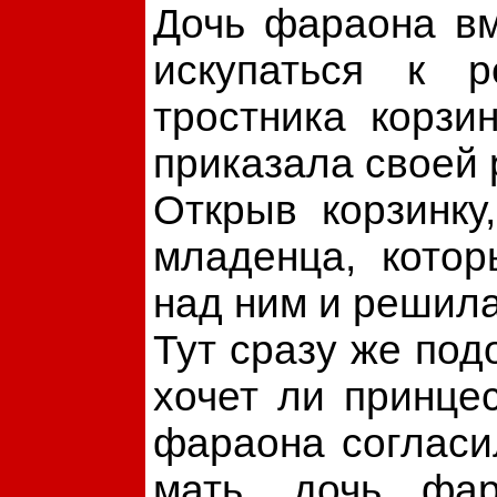
Дочь фараона в
искупаться к 
тростника корзи
приказала своей 
Открыв корзинку
младенца, кото
над ним и решила 
Тут сразу же под
хочет ли принце
фараона согласи
мать, дочь фар