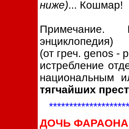
ниже)
... Кошмар!
Примечание.
энциклопедия)
(от греч. genos - 
истребление отд
национальным и
тягчайших прес
*******************
ДОЧЬ ФАРАОНА