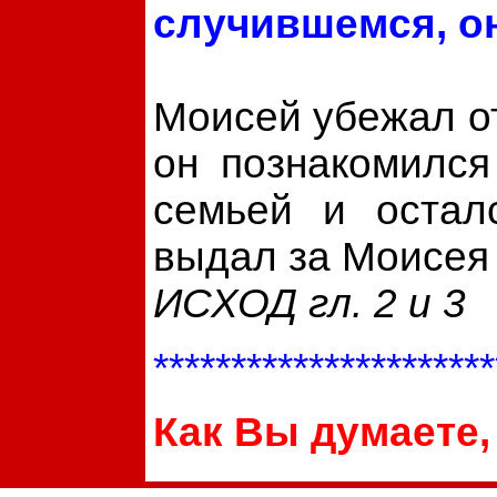
случившемся, он
Моисей убежал о
он познакомилс
семьей и остал
выдал за Моисея
ИСХОД гл. 2 и 3
**********************
Как Вы думаете