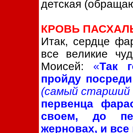
детская (обраща
КРОВЬ ПАСХАЛ
Итак, сердце фа
все великие чу
Моисей:
«
Так 
пройду посреди
(самый старший 
первенца фара
своем, до пе
жерновах, и все